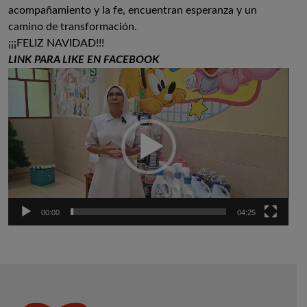
acompañamiento y la fe, encuentran esperanza y un
camino de transformación.
¡¡¡FELIZ NAVIDAD!!!
LINK PARA LIKE EN FACEBOOK
Video
Player
00:00
04:25